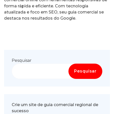
forma rápida e eficiente. Com tecnologia
atualizada e foco em SEO, seu guia comercial se
destaca nos resultados do Google.
Pesquisar
Pesquisar
Crie um site de guia comercial regional de
sucesso