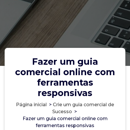
Fazer um guia
comercial online com
ferramentas
responsivas
Página inicial
>
Crie um guia comercial de
Sucesso
>
Fazer um guia comercial online com
Descubra como fazer um guia comercial online
ferramentas responsivas
com ferramentas responsivas com a Vipcom