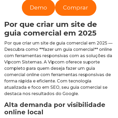
Demo
Comprar
Por que criar um site de
guia comercial em 2025
Por que criar um site de guia comercial em 2025 —
Descubra como **fazer um guia comercial** online
com ferramentas responsivas com as soluções da
Vipcom Sistemas. A Vipcom oferece suporte
completo para quem deseja fazer um guia
comercial online com ferramentas responsivas de
forma rápida e eficiente. Com tecnologia
atualizada e foco em SEO, seu guia comercial se
destaca nos resultados do Google.
Alta demanda por visibilidade
online local